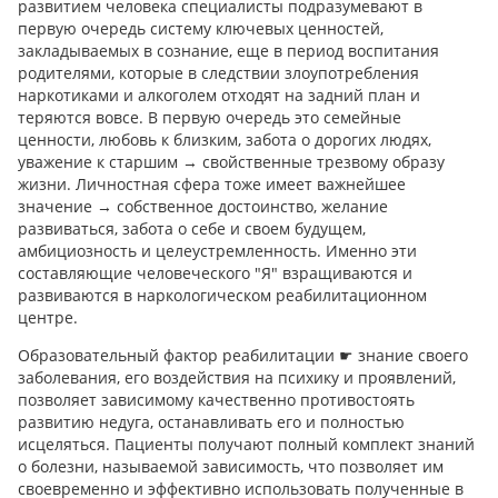
развитием человека специалисты подразумевают в
первую очередь систему ключевых ценностей,
закладываемых в сознание, еще в период воспитания
родителями, которые в следствии злоупотребления
наркотиками и алкоголем отходят на задний план и
теряются вовсе. В первую очередь это семейные
ценности, любовь к близким, забота о дорогих людях,
уважение к старшим → свойственные трезвому образу
жизни. Личностная сфера тоже имеет важнейшее
значение → собственное достоинство, желание
развиваться, забота о себе и своем будущем,
амбициозность и целеустремленность. Именно эти
составляющие человеческого "Я" взращиваются и
развиваются в наркологическом реабилитационном
центре.
Образовательный фактор реабилитации ☛ знание своего
заболевания, его воздействия на психику и проявлений,
позволяет зависимому качественно противостоять
развитию недуга, останавливать его и полностью
исцеляться. Пациенты получают полный комплект знаний
о болезни, называемой зависимость, что позволяет им
своевременно и эффективно использовать полученные в