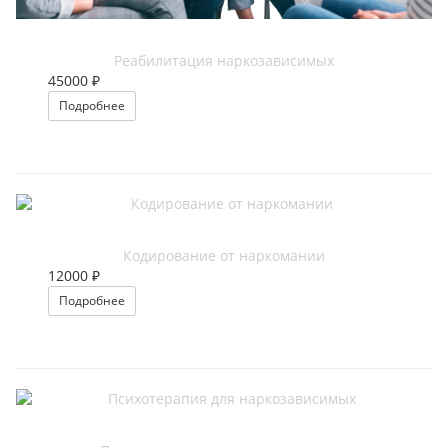
Реабилитация наркозависимых
45000 ₽
Подробнее
Кодирование от наркомании
12000 ₽
Подробнее