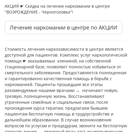
АКЦИЯ ☛ Скидка на лечение наркомании в центре
"ВОЗРОЖДЕНИЕ - Черноголовка"!
Лечение наркомании в центре по АКЦИИ
Стоимость лечения наркозависимости в центре является
доступной для пациентов. Комплекс услуг наркологической
помощи ☛ оказываемых клиникой, на собственной
стационарной базе, позволяет полностью избавиться от
смертельного заболевания. Предоставляется полноценная
и гарантированно качественная помощь в борьбе с
наркоманией. Пациенты прошедшие все этапы
рекомендуемые нашими врачами → начинают новую,
трезвую, полноценную жизнь. Восстанавливают
утраченные семейные и социальные связи, после
прохождения курса терапии, предлагаем бывшим
пациентам бесплатную помощь в трудоустройстве и
дальнейшем образовании. В случае возникновения
вопросов по услугам и процедурам, звоните на бесплатную
горячую линию → дежурный врач даст исчерпывающую