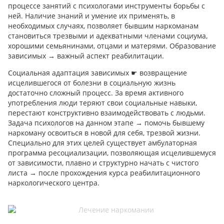
процессе занятий с психологами инструменты борьбы с
ней. Наличие знаний и умение их применять, в
необходимых случаях, позволяет бывшим наркоманам
становиться трезвыми и адекватными членами социума,
хорошими семьянинами, отцами и матерями. Образование
зависимых → важный аспект реабилитации.
Социальная адаптация зависимых ☛ возвращение
исцелившегося от болезни в социальную жизнь
достаточно сложный процесс. За время активного
употребления люди теряют свои социальные навыки,
перестают конструктивно взаимодействовать с людьми.
Задача психологов на данном этапе → помочь бывшему
наркоману освоиться в новой для себя, трезвой жизни.
Специально для этих целей существует амбулаторная
программа ресоциализации, позволяющая исцелившемуся
от зависимости, плавно и структурно начать с чистого
листа → после прохождения курса реабилитационного
наркологического центра.