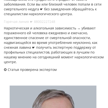
заболевания. Если вы или близкий человек попали в сети
смертельного недуга ☛ без замедления обращайтесь к
специалистам наркологического центра.
Горячая линия ☛ 88002227248
Наркотическая и алкогольная зависимость → убивают
пораженного ей человека ежедневно и ежечасно,
единственное спасение от смертельной опасности,
надвигающейся во время употребления неуклонно, как
снежная лавина ☛ получить экспертную поддержку от
профильных специалистов, работающих в лучшем по
нашему мнению на сегодняшний момент наркологическом
центре.
✪ Статья проверена экспертом